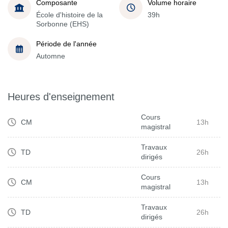
Composante
Volume horaire
École d'histoire de la
39h
Sorbonne (EHS)
Période de l'année
Automne
Heures d'enseignement
Cours
CM
13h
magistral
Travaux
TD
26h
dirigés
Cours
CM
13h
magistral
Travaux
TD
26h
dirigés