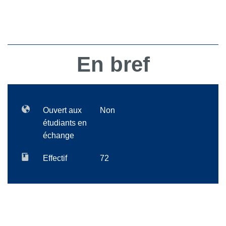
En bref
Ouvert aux
Non
étudiants en
échange
Effectif
72