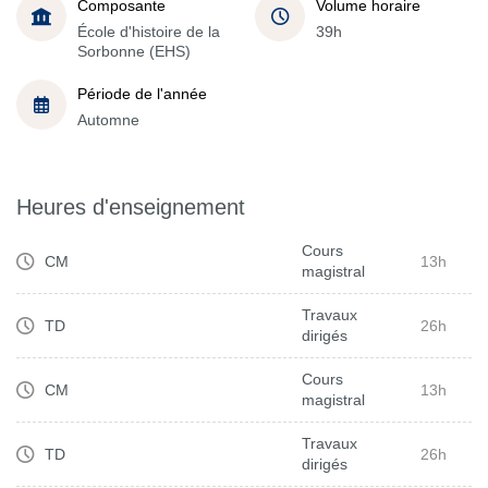
Composante
Volume horaire
École d'histoire de la
39h
Sorbonne (EHS)
Période de l'année
Automne
Heures d'enseignement
Cours
CM
13h
magistral
Travaux
TD
26h
dirigés
Cours
CM
13h
magistral
Travaux
TD
26h
dirigés