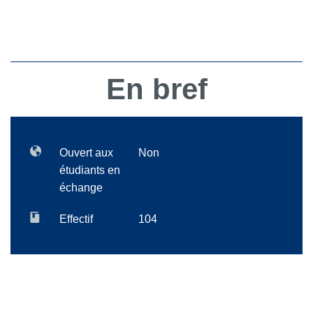
En bref
Ouvert aux
Non
étudiants en
échange
Effectif
104