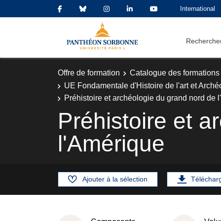
International
Rechercher
Offre de formation
Catalogue des formations
UE Fondamentale d'Histoire de l'art et Arché
Préhistoire et archéologie du grand nord de 
Préhistoire et 
l'Amérique
Ajouter à la sélection
Téléchar