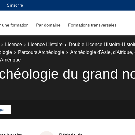
S'inscrire
 une formation
Par domaine
Formations transversales
Licence
Licence Histoire
Double Licence Histoire-Histoir
ologie
Parcours Archéologie
Archéologie d'Asie, d'Afrique
l'Amérique
archéologie du grand n
ger