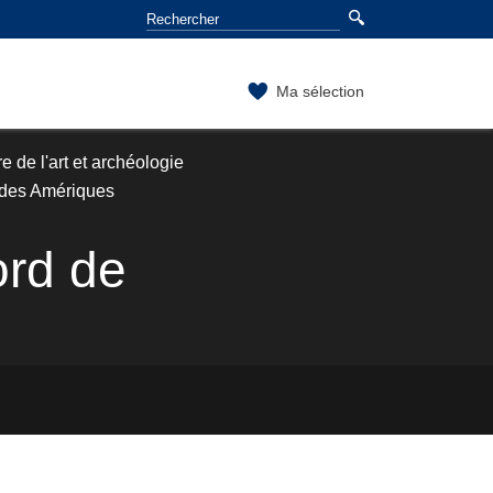
Ma sélection
e de l'art et archéologie
, des Amériques
ord de