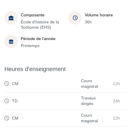
Composante
Volume horaire
École d'histoire de la
36h
Sorbonne (EHS)
Période de l'année
Printemps
Heures d'enseignement
Cours
CM
12h
magistral
Travaux
TD
24h
dirigés
Cours
CM
12h
magistral