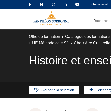
International
Rechercher
Offre de formation
Catalogue des formations
UE Méthodologie S1
Choix Aire Culturell
Histoire et ens
Ajouter à la sélection
Téléchar