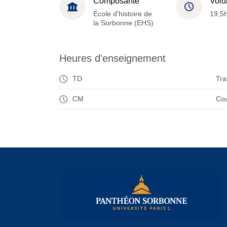
Composante
Volu
École d'histoire de
19,5
la Sorbonne (EHS)
Heures d'enseignement
TD
Tra
CM
Cou