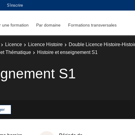
S'inscrire
 une formation
Par domaine
Formations transversales
Licence
Licence Histoire
Double Licence Histoire-Histoir
e et Thématique
Histoire et enseignement S1
eignement S1
ger