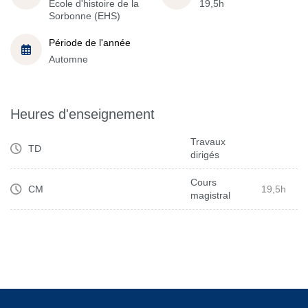
École d'histoire de la
19,5h
Sorbonne (EHS)
Période de l'année
Automne
Heures d'enseignement
Travaux
TD
dirigés
Cours
CM
19,5h
magistral