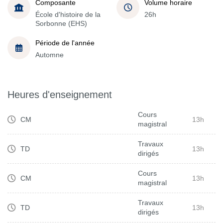
Composante
Volume horaire
École d'histoire de la
26h
Sorbonne (EHS)
Période de l'année
Automne
Heures d'enseignement
Cours
CM
13h
magistral
Travaux
TD
13h
dirigés
Cours
CM
13h
magistral
Travaux
TD
13h
dirigés