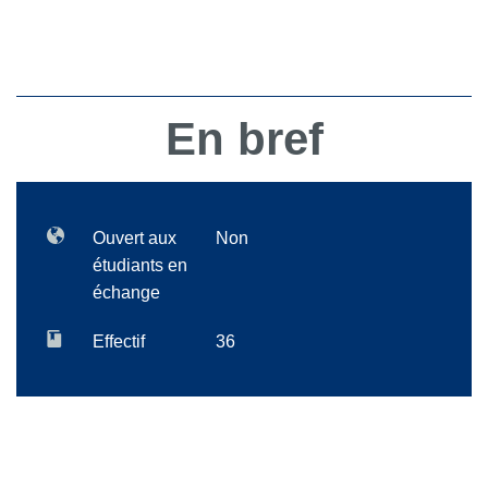
En bref
Ouvert aux
Non
étudiants en
échange
Effectif
36