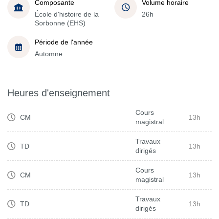
Composante
Volume horaire
École d'histoire de la
26h
Sorbonne (EHS)
Période de l'année
Automne
Heures d'enseignement
Cours
CM
13h
magistral
Travaux
TD
13h
dirigés
Cours
CM
13h
magistral
Travaux
TD
13h
dirigés