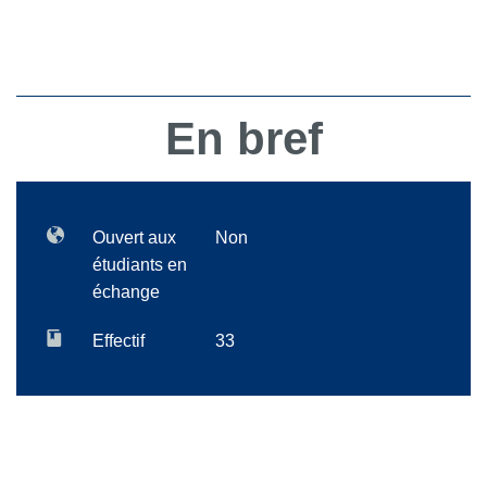
En bref
Ouvert aux
Non
étudiants en
échange
Effectif
33