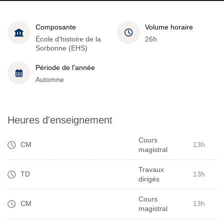
Composante
Volume horaire
École d'histoire de la
26h
Sorbonne (EHS)
Période de l'année
Automne
Heures d'enseignement
Cours
CM
13h
magistral
Travaux
TD
13h
dirigés
Cours
CM
13h
magistral