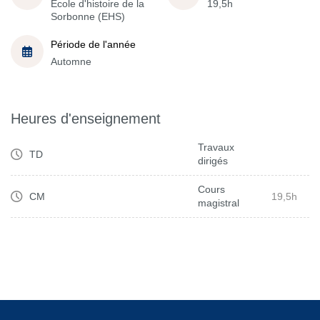
École d'histoire de la
19,5h
Sorbonne (EHS)
Période de l'année
Automne
Heures d'enseignement
Travaux
TD
dirigés
Cours
CM
19,5h
magistral