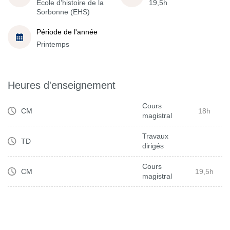
École d'histoire de la
19,5h
Sorbonne (EHS)
Période de l'année
Printemps
Heures d'enseignement
Cours
CM
18h
magistral
Travaux
TD
dirigés
Cours
CM
19,5h
magistral