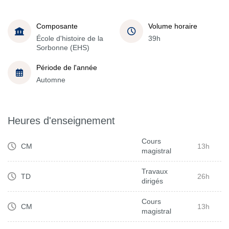
Composante
Volume horaire
École d'histoire de la
39h
Sorbonne (EHS)
Période de l'année
Automne
Heures d'enseignement
Cours
CM
13h
magistral
Travaux
TD
26h
dirigés
Cours
CM
13h
magistral