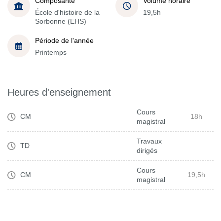
Composante
Volume horaire
École d'histoire de la
19,5h
Sorbonne (EHS)
Période de l'année
Printemps
Heures d'enseignement
Cours
CM
18h
magistral
Travaux
TD
dirigés
Cours
CM
19,5h
magistral