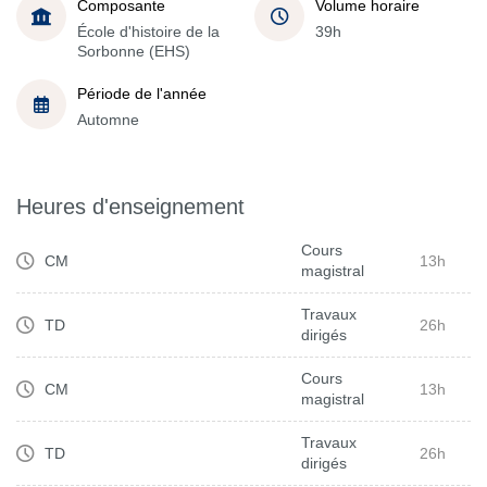
Composante
Volume horaire
École d'histoire de la
39h
Sorbonne (EHS)
Période de l'année
Automne
Heures d'enseignement
Cours
CM
13h
magistral
Travaux
TD
26h
dirigés
Cours
CM
13h
magistral
Travaux
TD
26h
dirigés