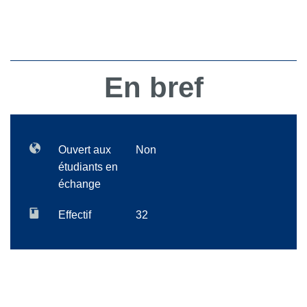
En bref
Ouvert aux
Non
étudiants en
échange
Effectif
32