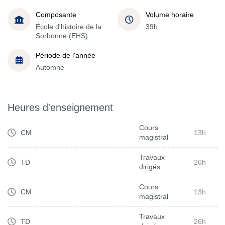
Composante
Volume horaire
École d'histoire de la
39h
Sorbonne (EHS)
Période de l'année
Automne
Heures d'enseignement
Cours
CM
13h
magistral
Travaux
TD
26h
dirigés
Cours
CM
13h
magistral
Travaux
TD
26h