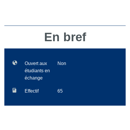
En bref
Ouvert aux
Non
étudiants en
échange
Effectif
65