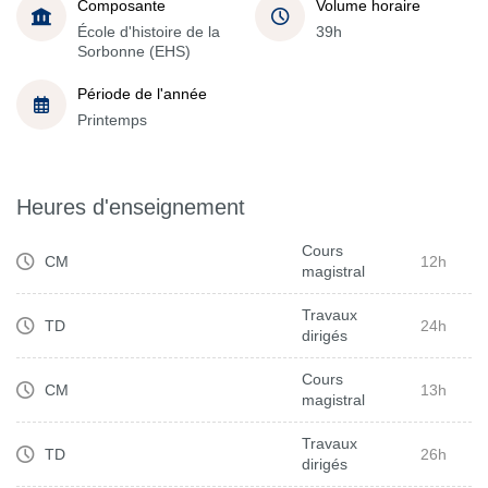
Composante
Volume horaire
École d'histoire de la
39h
Sorbonne (EHS)
Période de l'année
Printemps
Heures d'enseignement
Cours
CM
12h
magistral
Travaux
TD
24h
dirigés
Cours
CM
13h
magistral
Travaux
TD
26h
dirigés