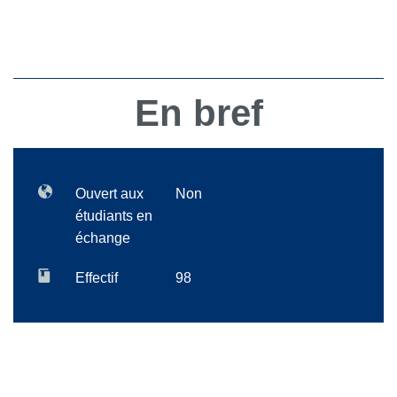
En bref
Ouvert aux
Non
étudiants en
échange
Effectif
98