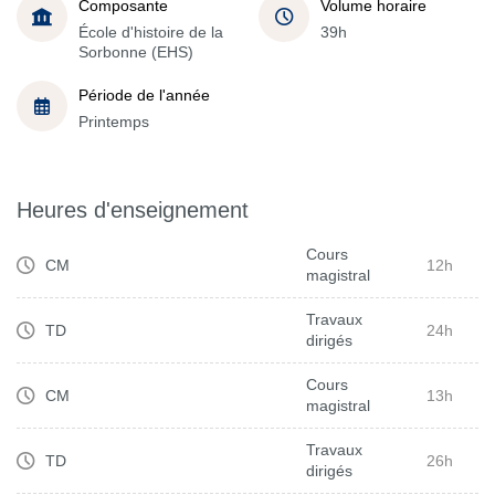
Composante
Volume horaire
École d'histoire de la
39h
Sorbonne (EHS)
Période de l'année
Printemps
Heures d'enseignement
Cours
CM
12h
magistral
Travaux
TD
24h
dirigés
Cours
CM
13h
magistral
Travaux
TD
26h
dirigés