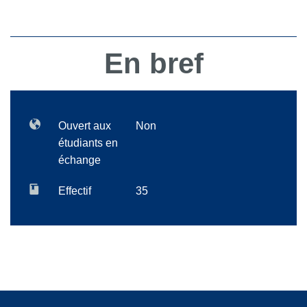
En bref
Ouvert aux
Non
étudiants en
échange
Effectif
35