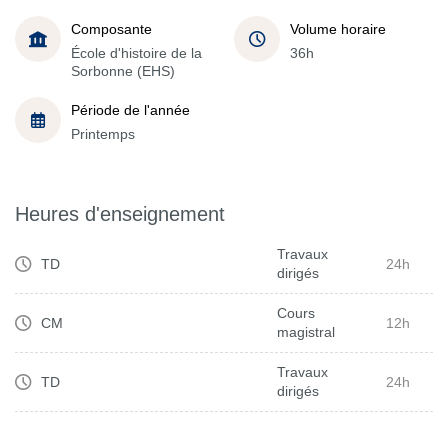
Composante
Volume horaire
École d'histoire de la
36h
Sorbonne (EHS)
Période de l'année
Printemps
Heures d'enseignement
Travaux
TD
24h
dirigés
Cours
CM
12h
magistral
Travaux
TD
24h
dirigés