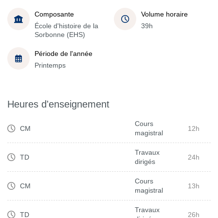
Composante
Volume horaire
École d'histoire de la
39h
Sorbonne (EHS)
Période de l'année
Printemps
Heures d'enseignement
Cours
CM
12h
magistral
Travaux
TD
24h
dirigés
Cours
CM
13h
magistral
Travaux
TD
26h