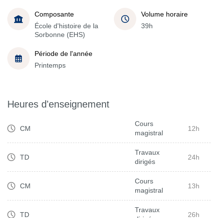
Composante
Volume horaire
École d'histoire de la
39h
Sorbonne (EHS)
Période de l'année
Printemps
Heures d'enseignement
Cours
CM
12h
magistral
Travaux
TD
24h
dirigés
Cours
CM
13h
magistral
Travaux
TD
26h