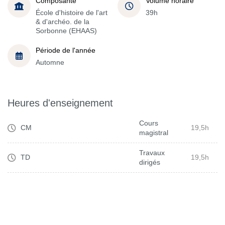
Composante
Volume horaire
École d'histoire de l'art
39h
& d'archéo. de la
Sorbonne (EHAAS)
Période de l'année
Automne
Heures d'enseignement
Cours
CM
19,5h
magistral
Travaux
TD
19,5h
dirigés