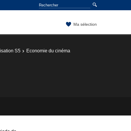
Ma sélection
isation S5
Economie du cinéma