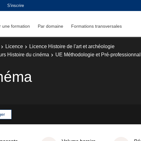
S'inscrire
 une formation
Par domaine
Formations transversales
Licence
Licence Histoire de l'art et archéologie
ours Histoire du cinéma
UE Méthodologie et Pré-professionnal
inéma
ger