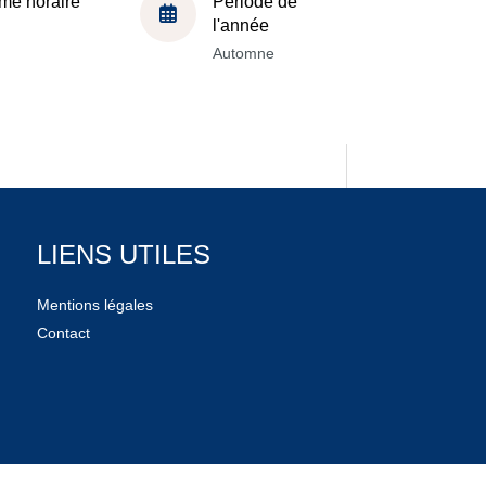
me horaire
Période de
l'année
Automne
LIENS UTILES
Mentions légales
Contact