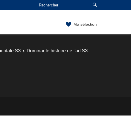
Ma sélection
entale S3
Dominante histoire de l'art S3