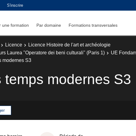
S'inscrire
 une formation
Par domaine
Formations transversales
Licence
Licence Histoire de l'art et archéologie
urs Laurea "Operatore dei beni culturali" (Paris 1)
UE Fondam
ps modernes S3
es temps modernes S3
ger