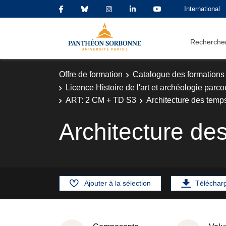
International
Rechercher
Offre de formation
Catalogue des formations
Licence Histoire de l'art et archéologie parco
ART: 2 CM + TD S3
Architecture des tem
Architecture d
Ajouter à la sélection
Téléchar