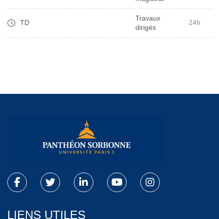
Travaux
TD
24h
dirigés
LIENS UTILES