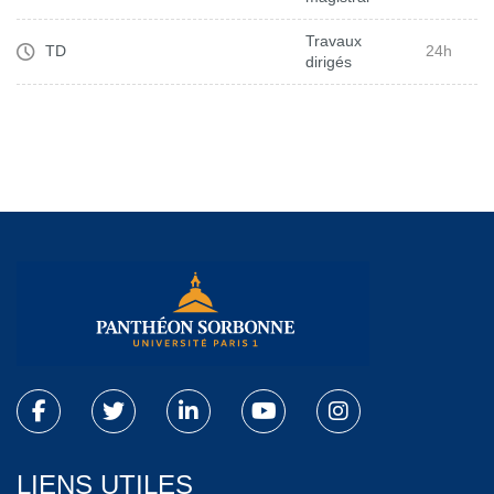
Travaux
TD
24h
dirigés
LIENS UTILES