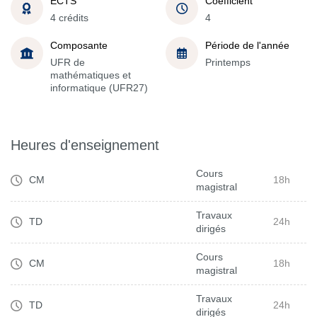
ECTS
Coefficient
4 crédits
4
Composante
Période de l'année
UFR de
Printemps
mathématiques et
informatique (UFR27)
Heures d'enseignement
Cours
CM
18h
magistral
Travaux
TD
24h
dirigés
Cours
CM
18h
magistral
Travaux
TD
24h
dirigés