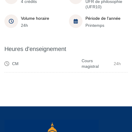
4 crédits
UFR de philosophie
(UFR10)
Volume horaire
Période de l'année
24h
Printemps
Heures d'enseignement
Cours
CM
24h
magistral