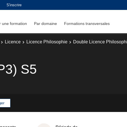
S'inscrire
 une formation
Par domaine
Formations transversales
Licence
Licence Philosophie
Double Licence Philosoph
(P3) S5
ger