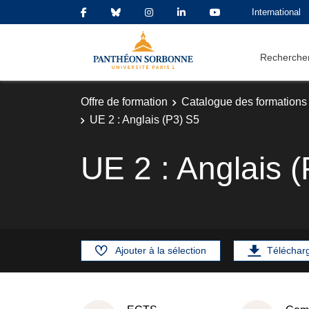
International
Rechercher
Offre de formation
Catalogue des formations
UE 2 : Anglais (P3) S5
UE 2 : Anglais 
Ajouter à la sélection
Téléchar