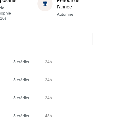
posante
Période de
l'année
de
sophie
Automne
10)
3 crédits
24h
3 crédits
24h
3 crédits
24h
3 crédits
48h