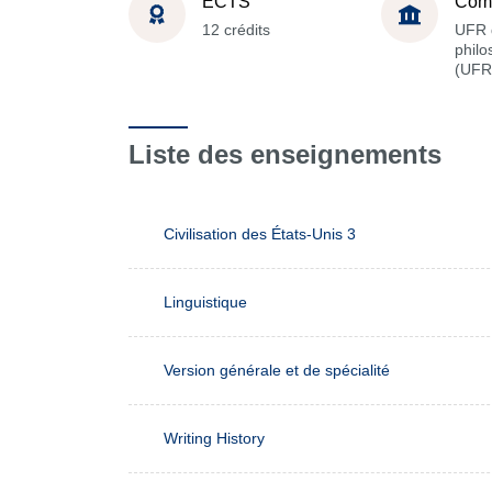
ECTS
Com
12 crédits
UFR 
philo
(UFR
Liste des enseignements
Civilisation des États-Unis 3
Linguistique
Version générale et de spécialité
Writing History