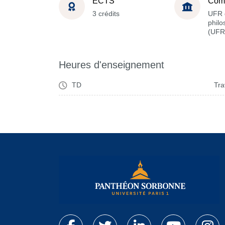
ECTS
Com
3 crédits
UFR 
philo
(UFR
Heures d'enseignement
TD
Tra