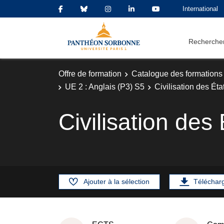
International
Rechercher
Offre de formation
Catalogue des formations
UE 2 : Anglais (P3) S5
Civilisation des Éta
Civilisation des
Ajouter à la sélection
Téléchar