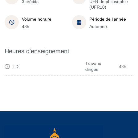
3 crédits
UFR de philosophie
(UFR10)
Volume horaire
Période de l'année
48h
Automne
Heures d'enseignement
Travaux
TD
48h
dirigés