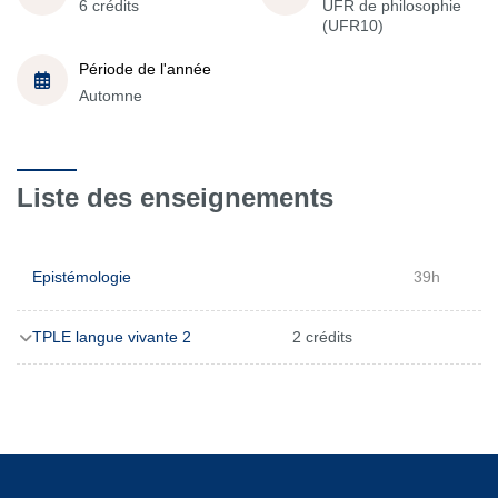
6 crédits
UFR de philosophie
(UFR10)
Période de l'année
Automne
Liste des enseignements
Epistémologie
39h
TPLE langue vivante 2
2 crédits