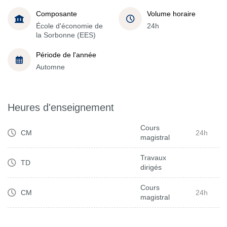
Composante
Volume horaire
École d'économie de
24h
la Sorbonne (EES)
Période de l'année
Automne
Heures d'enseignement
Cours
CM
24h
magistral
Travaux
TD
dirigés
Cours
CM
24h
magistral