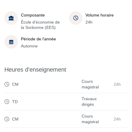
Composante
Volume horaire
École d'économie de
24h
la Sorbonne (EES)
Période de l'année
Automne
Heures d'enseignement
Cours
CM
24h
magistral
Travaux
TD
dirigés
Cours
CM
24h
magistral