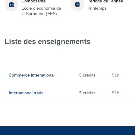
Composante
Période de l'année
École d'économie de
Printemps
la Sorbonne (EES)
Liste des enseignements
Commerce international
5 crédits
51h
International trade
5 crédits
51h