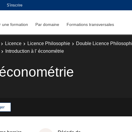
S'inscrire
 une formation
Par domaine
Formations transversales
Licence
Licence Philosophie
Double Licence Philosop
Introduction à l' économétrie
' économétrie
ger