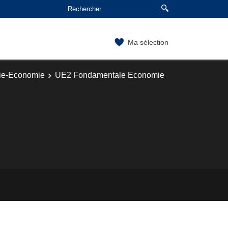
Ma sélection
hie-Economie
UE2 Fondamentale Economie