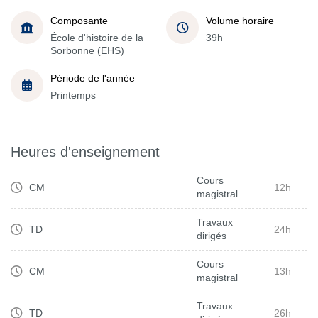
Composante
Volume horaire
École d'histoire de la
39h
Sorbonne (EHS)
Période de l'année
Printemps
Heures d'enseignement
Cours
CM
12h
magistral
Travaux
TD
24h
dirigés
Cours
CM
13h
magistral
Travaux
TD
26h