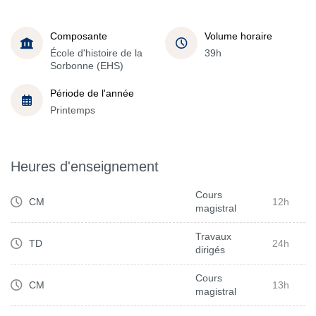
Composante
Volume horaire
École d'histoire de la
39h
Sorbonne (EHS)
Période de l'année
Printemps
Heures d'enseignement
Cours
CM
12h
magistral
Travaux
TD
24h
dirigés
Cours
CM
13h
magistral