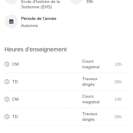
École d'histoire de la
39h
Sorbonne (EHS)
Période de l'année
Automne
Heures d'enseignement
Cours
CM
13h
magistral
Travaux
TD
26h
dirigés
Cours
CM
13h
magistral
Travaux
TD
26h
dirigés