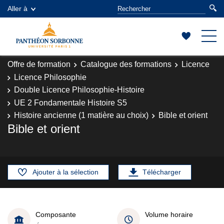
Aller à
Offre de formation
Catalogue des formations
Licence
Licence Philosophie
Double Licence Philosophie-Histoire
UE 2 Fondamentale Histoire S5
Histoire ancienne (1 matière au choix)
Bible et orient
Bible et orient
Ajouter à la sélection
Télécharger
Composante
Volume horaire