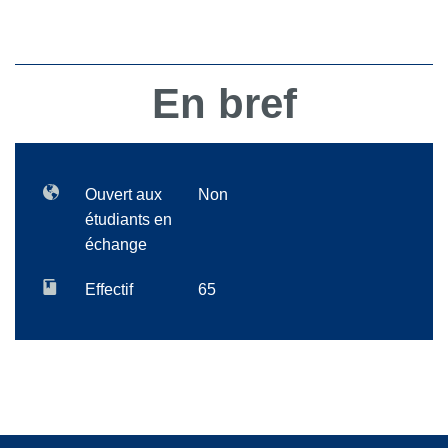
En bref
Ouvert aux
Non
étudiants en
échange
Effectif
65