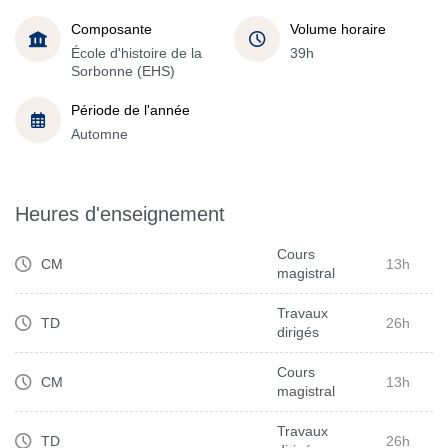
Composante
Volume horaire
École d'histoire de la
39h
Sorbonne (EHS)
Période de l'année
Automne
Heures d'enseignement
Cours
CM
13h
magistral
Travaux
TD
26h
dirigés
Cours
CM
13h
magistral
Travaux
TD
26h