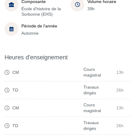
Composante
Volume horaire
École d'histoire de la
39h
Sorbonne (EHS)
Période de l'année
Automne
Heures d'enseignement
Cours
CM
13h
magistral
Travaux
TD
26h
dirigés
Cours
CM
13h
magistral
Travaux
TD
26h
dirigés