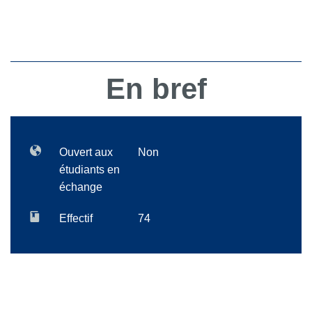
En bref
Ouvert aux
Non
étudiants en
échange
Effectif
74