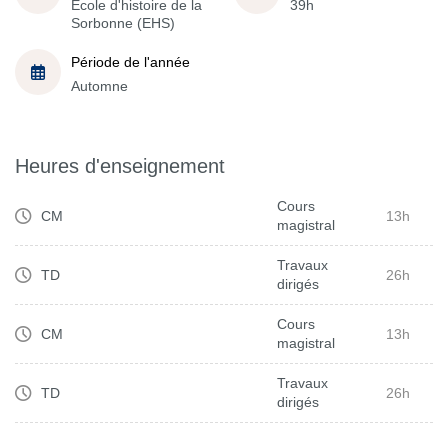
École d'histoire de la
39h
Sorbonne (EHS)
Période de l'année
Automne
Heures d'enseignement
Cours
CM
13h
magistral
Travaux
TD
26h
dirigés
Cours
CM
13h
magistral
Travaux
TD
26h
dirigés