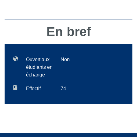
En bref
Ouvert aux
Non
étudiants en
échange
Effectif
74