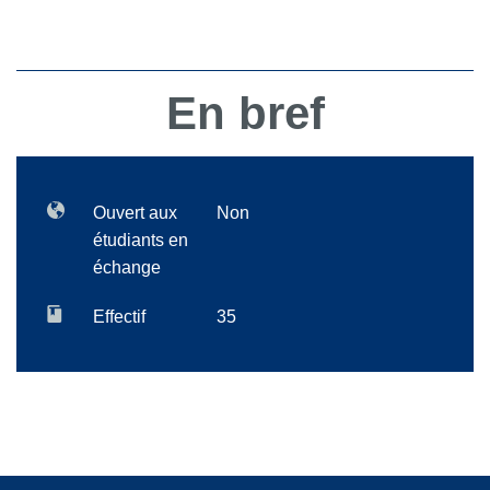
En bref
Ouvert aux
Non
étudiants en
échange
Effectif
35