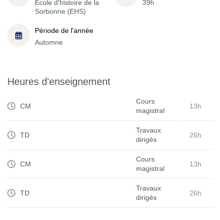
École d'histoire de la
39h
Sorbonne (EHS)
Période de l'année
Automne
Heures d'enseignement
Cours
CM
13h
magistral
Travaux
TD
26h
dirigés
Cours
CM
13h
magistral
Travaux
TD
26h
dirigés