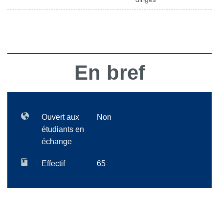
En bref
Ouvert aux
Non
étudiants en
échange
Effectif
65