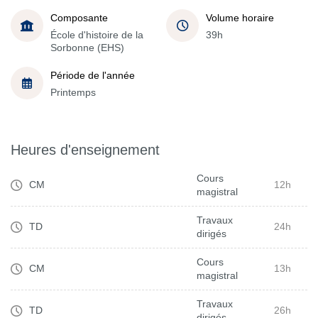
Composante
Volume horaire
École d'histoire de la
39h
Sorbonne (EHS)
Période de l'année
Printemps
Heures d'enseignement
Cours
CM
12h
magistral
Travaux
TD
24h
dirigés
Cours
CM
13h
magistral
Travaux
TD
26h
dirigés