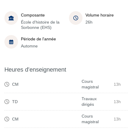
Composante
Volume horaire
École d'histoire de la
26h
Sorbonne (EHS)
Période de l'année
Automne
Heures d'enseignement
Cours
CM
13h
magistral
Travaux
TD
13h
dirigés
Cours
CM
13h
magistral