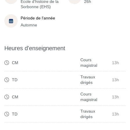
École d'histoire de la
26h
Sorbonne (EHS)
Période de l'année
Automne
Heures d'enseignement
Cours
CM
13h
magistral
Travaux
TD
13h
dirigés
Cours
CM
13h
magistral
Travaux
TD
13h
dirigés