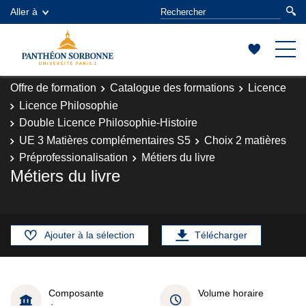
Aller à
Offre de formation
Catalogue des formations
Licence
Licence Philosophie
Double Licence Philosophie-Histoire
UE 3 Matières complémentaires S5
Choix 2 matières
Préprofessionalisation
Métiers du livre
Métiers du livre
Ajouter à la sélection
Télécharger
Composante
Volume horaire