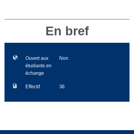
En bref
Ouvert aux
Non
étudiants en
échange
Effectif
36