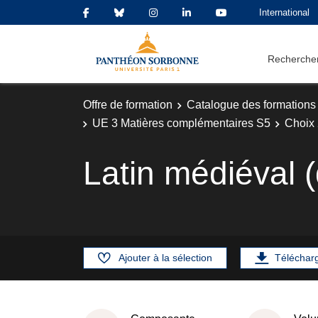
International
Rechercher
Offre de formation
Catalogue des formations
UE 3 Matières complémentaires S5
Choix 
Latin médiéval 
Ajouter à la sélection
Téléchar