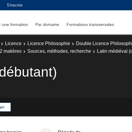
S'inscrire
 une formation
Par domaine
Formations transversales
Licence
Licence Philosophie
Double Licence Philosophi
2 matières
Sources, méthodes, recherche
Latin médiéval (
(débutant)
ger