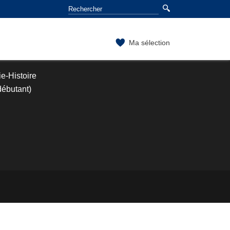
Ma sélection
e-Histoire
débutant)