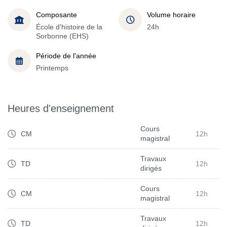
Composante
Volume horaire
École d'histoire de la
24h
Sorbonne (EHS)
Période de l'année
Printemps
Heures d'enseignement
Cours
CM
12h
magistral
Travaux
TD
12h
dirigés
Cours
CM
12h
magistral
Travaux
TD
12h