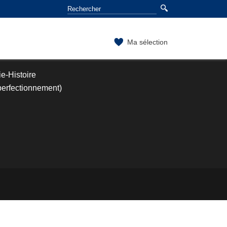
Ma sélection
e-Histoire
perfectionnement)