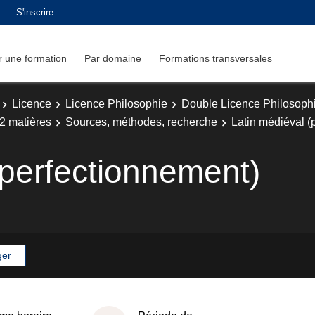
S'inscrire
 une formation
Par domaine
Formations transversales
Licence
Licence Philosophie
Double Licence Philosophi
2 matières
Sources, méthodes, recherche
Latin médiéval (
(perfectionnement)
ger