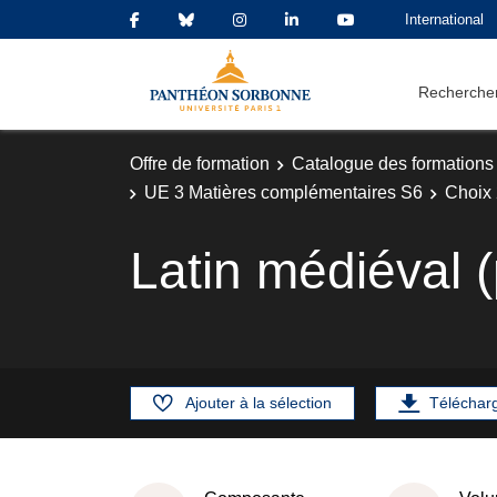
International
Rechercher
Offre de formation
Catalogue des formations
UE 3 Matières complémentaires S6
Choix 
Latin médiéval 
Ajouter à la sélection
Téléchar