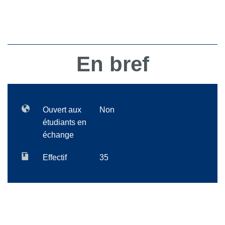
En bref
Ouvert aux
Non
étudiants en
échange
Effectif
35