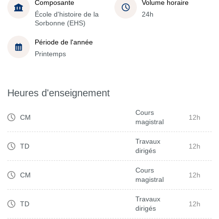
Composante
Volume horaire
École d'histoire de la
24h
Sorbonne (EHS)
Période de l'année
Printemps
Heures d'enseignement
Cours
CM
12h
magistral
Travaux
TD
12h
dirigés
Cours
CM
12h
magistral
Travaux
TD
12h
dirigés