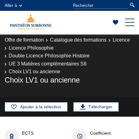
Aller à
Offre de formation
Catalogue des formations
Licence
Licence Philosophie
Double Licence Philosophie-Histoire
UE 3 Matières complémentaires S6
Choix LV1 ou ancienne
Choix LV1 ou ancienne
Ajouter à la sélection
Télécharger
ECTS
Coefficient